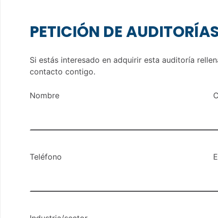
PETICIÓN DE AUDITORÍA
Si estás interesado en adquirir esta auditoría rell
contacto contigo.
Nombre
C
Teléfono
E