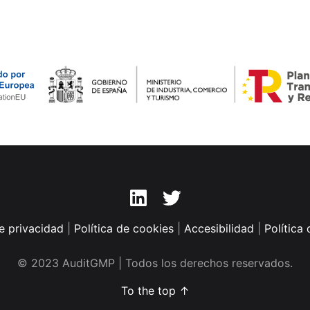
Linkedin
Twitter
de privacidad
|
Política de cookies
|
Accesibilidad
|
Política 
© 2023 AuditGMP | Todos los derechos reservados.
To the top ↑