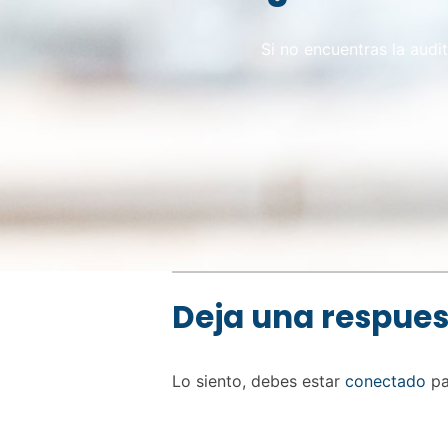
Si no encuentras la audi
Skip back to main navigation
Deja una respue
Lo siento, debes estar
conectado
pa