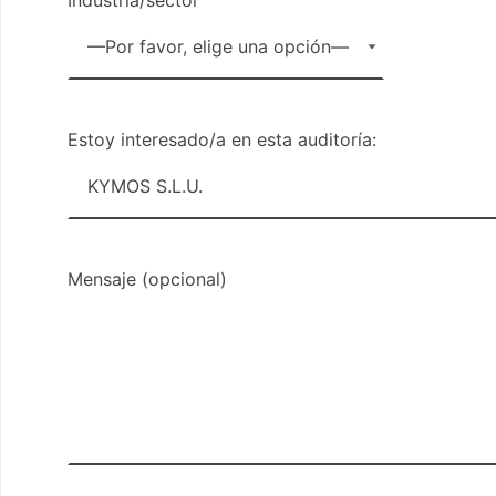
Industria/sector
Estoy interesado/a en esta auditoría:
Mensaje (opcional)