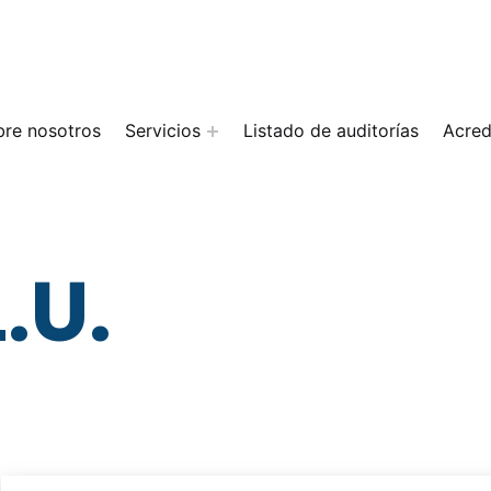
bre nosotros
Servicios
Listado de auditorías
Acred
.U.