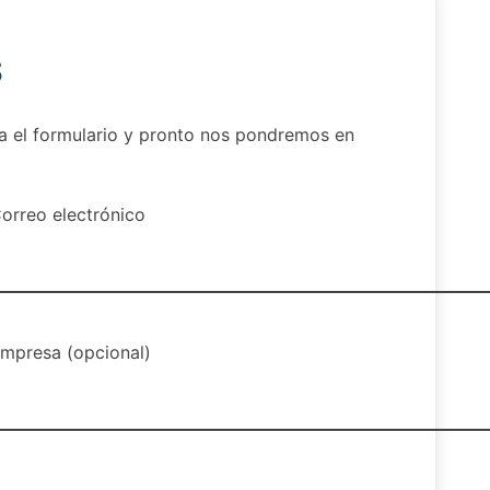
S
ena el formulario y pronto nos pondremos en
orreo electrónico
mpresa (opcional)